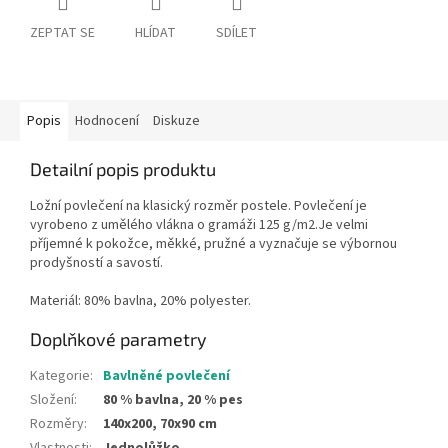
ZEPTAT SE
HLÍDAT
SDÍLET
Popis
Hodnocení
Diskuze
Detailní popis produktu
Ložní povlečení na klasický rozměr postele. Povlečení je
vyrobeno z umělého vlákna o gramáži 125 g/m2.Je velmi
příjemné k pokožce, měkké, pružné a vyznačuje se výbornou
prodyšností a savostí.
Materiál: 80% bavlna, 20% polyester.
Doplňkové parametry
Kategorie
:
Bavlněné povlečení
Složení
:
80 % bavlna, 20 % pes
Rozměry
:
140x200, 70x90 cm