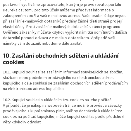
postavení využíváme zpracovatele, kterým je provozovatel portálu
Heureka.cz; tomu pro tyto účely můžeme předávat informace o
zakoupeném zboží a vaši e-mailovou adresu. Vaše osobní údaje nejsou
při zasílání e-mailových dotazníků předány žádné třetí straně pro její
vlastní účely. Proti zasílání e-mailových dotazníků v rámci programu
Ověřeno zákazníky můžete kdykoli vyjádřit námitku odmítnutím dalších
dotazníků pomocí odkazu v e-mailu s dotazníkem. V případě vaší
námitky vám dotazník nebudeme dále zasílat.
10. Zasílání obchodních sdělení a ukládání
cookies
10.1. Kupující souhlasí se zasíláním informací souvisejících se zbožím,
službami nebo podnikem prodávajícího na elektronickou adresu
kupujícího a dále souhlasí se zasíláním obchodních sdělení prodávajícím
na elektronickou adresu kupujícího.
10.2. Kupující souhlasí s ukládáním tzv. cookies na jeho počítač.
V případě, že je nákup na webové stránce možné provést a závazky
prodávajícího z kupní smlouvy plnit, aniž by docházelo k ukládání tzv.
cookies na počítač kupujícího, může kupující souhlas podle předchozí
věty kdykoliv odvolat.