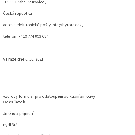
109 00 Praha-Petrovice,
Česká republika
adresa elektronické pošty info@bytotex.cz,
telefon +420 774 893 684.
V Praze dne 6. 10. 2021
vzorový formulář pro odstoupení od kupní smlouvy
Odesílatel:
Jméno a příjmení:
Bydliště: