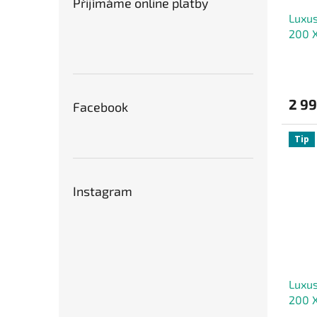
Přijímáme online platby
Luxus
200 
2 9
Facebook
Tip
Instagram
Luxus
200 