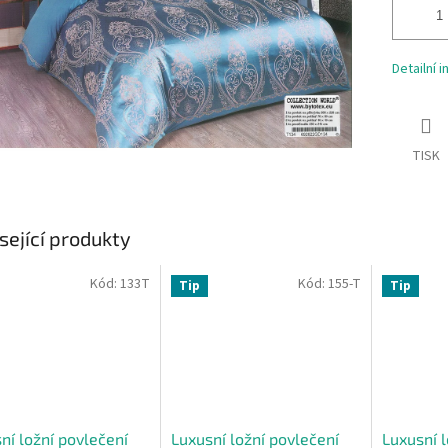
Detailní 
TISK
sející produkty
Kód:
133T
Kód:
155-T
Tip
Tip
ní ložní povlečení
Luxusní ložní povlečení
Luxusní l