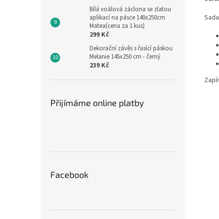
Bílá voálová záclona se zlatou
Sada
aplikací na pásce 140x250cm
Matea(cena za 1 kus)
299 Kč
Dekorační závěs s řasící páskou
Melanie 145x250 cm - černý
239 Kč
Zapín
Přijímáme online platby
Facebook