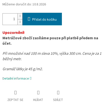
Můžeme doručit do:
10.8.2026
Přidat do košíku
Upozornění!
Metrážové zboží zasíláme pouze při platbě předem na
účet.
Při množství nad 100 m sleva 10%, výška 300 cm. Cena je za 1
běžný metr.
Gramáž látky je 45 g/m2.
Detailní informace
ZEPTAT SE
HLÍDAT
SDÍLET