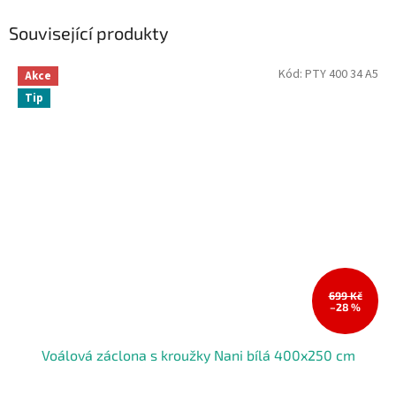
Související produkty
Kód:
PTY 400 34 A5
Akce
Tip
699 Kč
–28 %
Voálová záclona s kroužky Nani bílá 400x250 cm