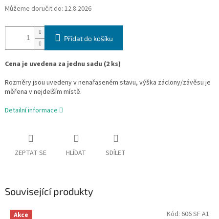
Můžeme doručit do:
12.8.2026
Přidat do košíku
Cena je uvedena za jednu sadu (2 ks)
Rozměry jsou uvedeny v nenařaseném stavu, výška záclony/závěsu je
měřena v nejdelším místě.
Detailní informace
ZEPTAT SE
HLÍDAT
SDÍLET
Související produkty
Kód:
606 SF A1
Akce