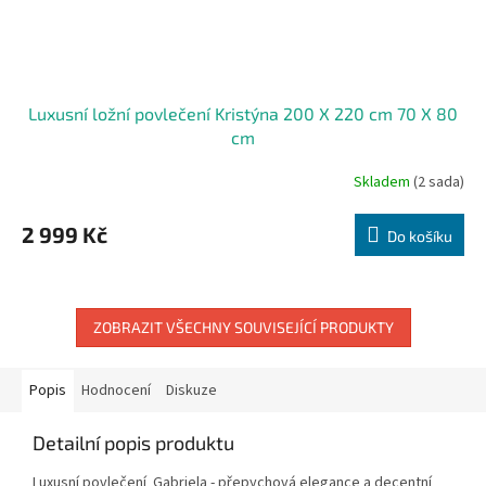
Luxusní ložní povlečení Kristýna 200 X 220 cm 70 X 80
cm
Skladem
(2 sada)
2 999 Kč
Do košíku
ZOBRAZIT VŠECHNY SOUVISEJÍCÍ PRODUKTY
Popis
Hodnocení
Diskuze
Detailní popis produktu
Luxusní povlečení Gabriela - přepychová elegance a decentní