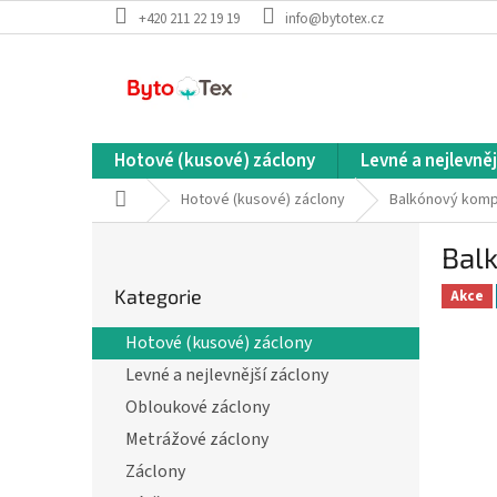
Přejít
+420 211 22 19 19
info@bytotex.cz
na
obsah
Hotové (kusové) záclony
Levné a nejlevněj
Domů
Hotové (kusové) záclony
Balkónový komp
P
Bal
o
Přeskočit
s
Kategorie
kategorie
Akce
t
r
Hotové (kusové) záclony
a
Levné a nejlevnější záclony
n
n
Obloukové záclony
í
Metrážové záclony
p
Záclony
a