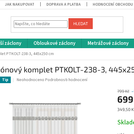
JAK NAKUPOVAT
DOPRAVA A PLATBA
HODNOCENÍ OBCHODU
HLEDAT
ší záclony
Obloukové záclony
Metrážové záclony
let PTKOLT-238-3, 445x250 cm
kónový komplet PTKOLT-238-3, 445x2
Průměrné
Neohodnoceno
Podrobnosti hodnocení
Tip
hodnocení
produktu
799 Kč
–
je
699
0,0
z
Měrná
349,50 Kč
5
cena:
hvězdiček.
Skla