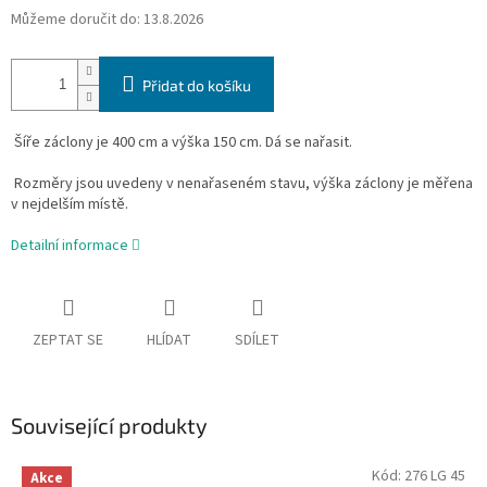
Můžeme doručit do:
13.8.2026
Přidat do košíku
Šíře záclony je 400 cm a výška 150 cm. Dá se nařasit.
Rozměry jsou uvedeny v nenařaseném stavu, výška záclony je měřena
v nejdelším místě.
Detailní informace
ZEPTAT SE
HLÍDAT
SDÍLET
Související produkty
Kód:
276 LG 45
Akce