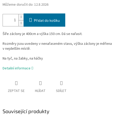
Můžeme doručit do:
12.8.2026
Přidat do košíku
Šíře záclony je 400cm a výška 150 cm. Dá se nařasit.
Rozměry jsou uvedeny v nenařaseném stavu, výška záclony je měřena
v nejdelším místě.
Na tyč, na žabky, na háčky
Detailní informace
ZEPTAT SE
HLÍDAT
SDÍLET
Související produkty