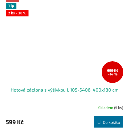
Tip
2 ks - 10 %
699 Kč
–14 %
Hotová záclona s výšivkou L 105-5406, 400x180 cm
Skladem
(5 ks)
599 Kč
Do košíku