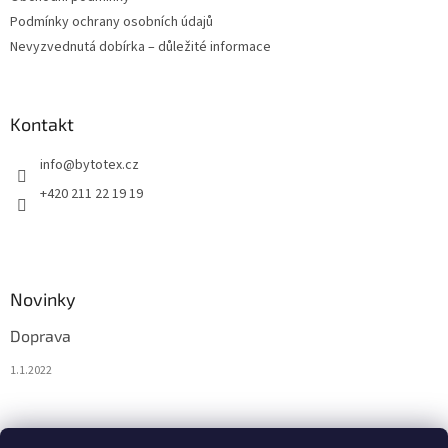
Podmínky ochrany osobních údajů
Nevyzvednutá dobírka – důležité informace
Kontakt
info
@
bytotex.cz
+420 211 22 19 19
Novinky
Doprava
1.1.2022
Nákupní košík