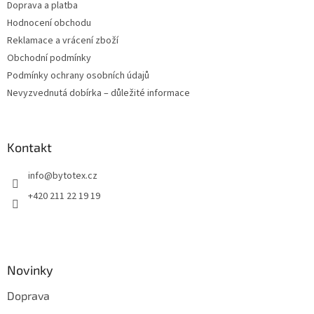
Doprava a platba
Hodnocení obchodu
Reklamace a vrácení zboží
Obchodní podmínky
Podmínky ochrany osobních údajů
Nevyzvednutá dobírka – důležité informace
Kontakt
info
@
bytotex.cz
+420 211 22 19 19
Novinky
Doprava