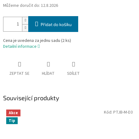
Můžeme doručit do:
12.8.2026
Přidat do košíku
Cena je uvedena za jednu sadu (2 ks)
Detailní informace
ZEPTAT SE
HLÍDAT
SDÍLET
Související produkty
Kód:
PTJB-M-D3
Akce
Tip