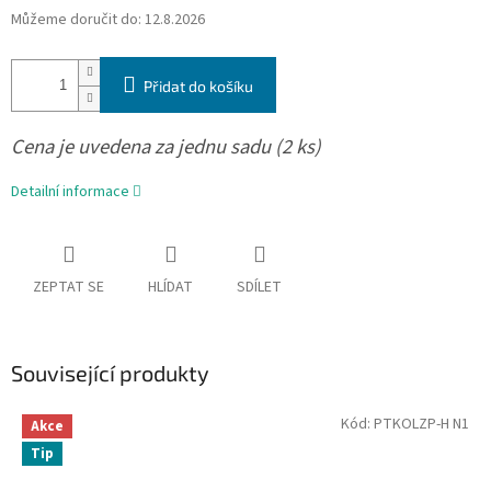
Můžeme doručit do:
12.8.2026
Přidat do košíku
Cena je uvedena za jednu sadu (2 ks)
Detailní informace
ZEPTAT SE
HLÍDAT
SDÍLET
Související produkty
Kód:
PTKOLZP-H N1
Akce
Tip