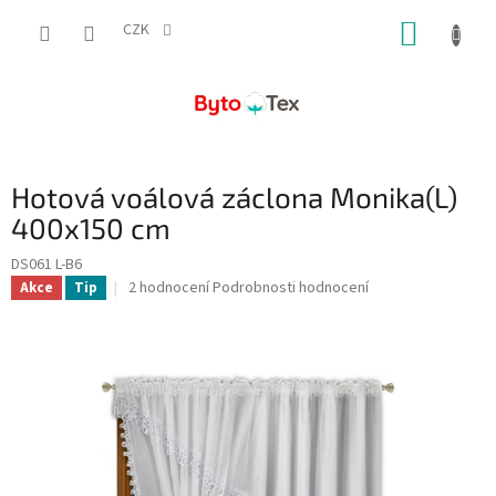
Přejít
NÁKUP
na
CZK
obsah
KOŠÍK
Hotová voálová záclona Monika(L)
400x150 cm
DS061 L-B6
Průměrné
2 hodnocení
Podrobnosti hodnocení
Akce
Tip
hodnocení
produktu
je
5,0
z
5
hvězdiček.