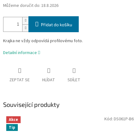
Můžeme doručit do:
18.8.2026
Přidat do košíku
Krajka ne vždy odpovídá profilovému foto.
Detailní informace
ZEPTAT SE
HLÍDAT
SDÍLET
Související produkty
Kód:
DS061P-B6
Akce
Tip