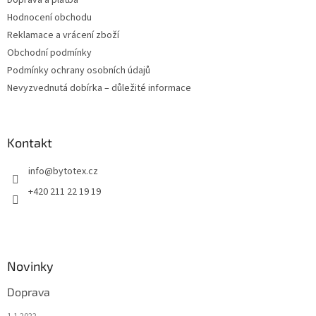
Doprava a platba
Hodnocení obchodu
Reklamace a vrácení zboží
Obchodní podmínky
Podmínky ochrany osobních údajů
Nevyzvednutá dobírka – důležité informace
Kontakt
info
@
bytotex.cz
+420 211 22 19 19
Novinky
Doprava