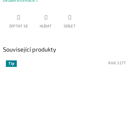
Detailní informace
ZEPTAT SE
HLÍDAT
SDÍLET
Související produkty
Kód:
127T
Tip