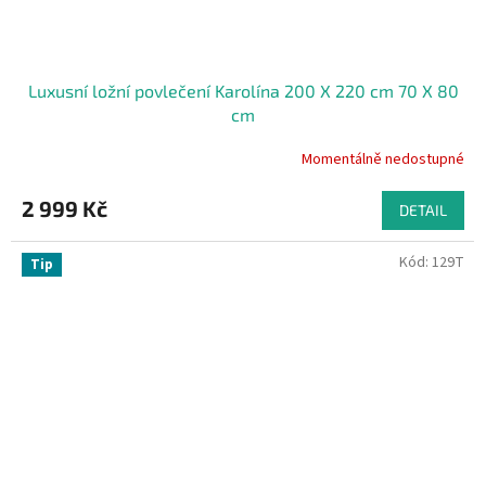
Luxusní ložní povlečení Karolína 200 X 220 cm 70 X 80
cm
Momentálně nedostupné
2 999 Kč
DETAIL
Kód:
129T
Tip