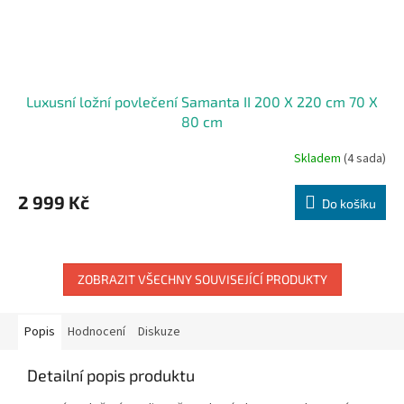
Luxusní ložní povlečení Samanta II 200 X 220 cm 70 X
80 cm
Skladem
(4 sada)
2 999 Kč
Do košíku
ZOBRAZIT VŠECHNY SOUVISEJÍCÍ PRODUKTY
Popis
Hodnocení
Diskuze
Detailní popis produktu