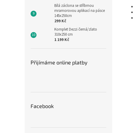
Bílá záclona se stříbrnou
mramorovou aplikací na pásce
145x250cm
299 Kč
Komplet Dezzi černá/zlato
310x250 cm
1 199 Kč
Přijímáme online platby
Facebook