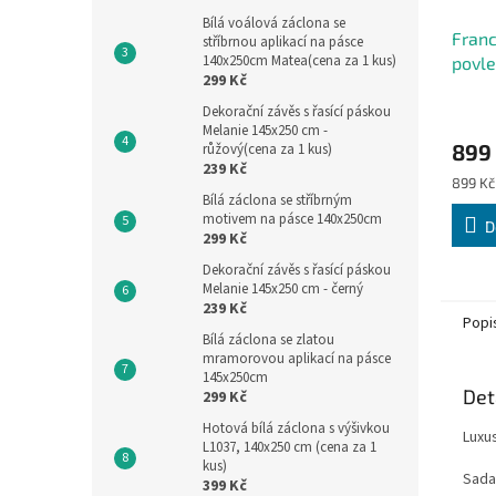
Bílá voálová záclona se
Fran
stříbrnou aplikací na pásce
140x250cm Matea(cena za 1 kus)
povle
299 Kč
200x
Dekorační závěs s řasící páskou
Melanie 145x250 cm -
899
růžový(cena za 1 kus)
239 Kč
Měrná
899 Kč 
Bílá záclona se stříbrným
cena:
motivem na pásce 140x250cm
D
299 Kč
Dekorační závěs s řasící páskou
Melanie 145x250 cm - černý
239 Kč
Popi
Bílá záclona se zlatou
mramorovou aplikací na pásce
145x250cm
Det
299 Kč
Hotová bílá záclona s výšivkou
Luxu
L1037, 140x250 cm (cena za 1
kus)
Sada
399 Kč