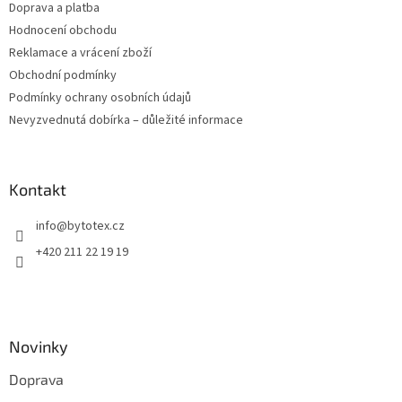
Doprava a platba
Hodnocení obchodu
Reklamace a vrácení zboží
Obchodní podmínky
Podmínky ochrany osobních údajů
Nevyzvednutá dobírka – důležité informace
Kontakt
info
@
bytotex.cz
+420 211 22 19 19
Novinky
Doprava