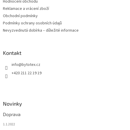
Hodnocení obchodu
Reklamace a vrácení zboží
Obchodní podmínky
Podmínky ochrany osobních údajů
Nevyzvednutá dobírka – důležité informace
Kontakt
info
@
bytotex.cz
+420 211 22 19 19
Novinky
Doprava
1.1.2022