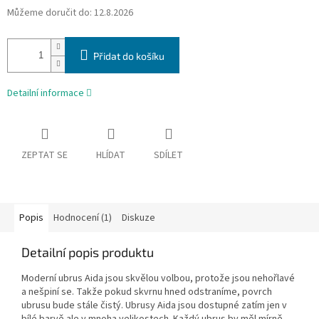
Můžeme doručit do:
12.8.2026
Přidat do košíku
Detailní informace
ZEPTAT SE
HLÍDAT
SDÍLET
Popis
Hodnocení (1)
Diskuze
Detailní popis produktu
Moderní ubrus Aida jsou skvělou volbou, protože jsou nehořlavé
a nešpiní se. Takže pokud skvrnu hned odstraníme, povrch
ubrusu bude stále čistý. Ubrusy Aida jsou dostupné zatím jen v