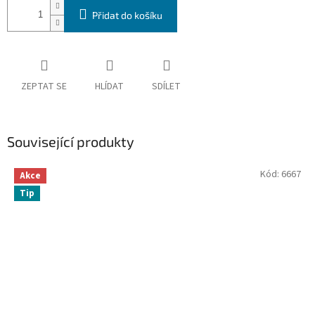
Přidat do košíku
ZEPTAT SE
HLÍDAT
SDÍLET
Související produkty
Kód:
6667
Akce
Tip