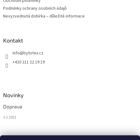
Obchodní podmínky
Podmínky ochrany osobních údajů
Nevyzvednutá dobírka – důležité informace
Kontakt
info
@
bytotex.cz
+420 211 22 19 19
Novinky
Doprava
1.1.2022
Nákupní košík