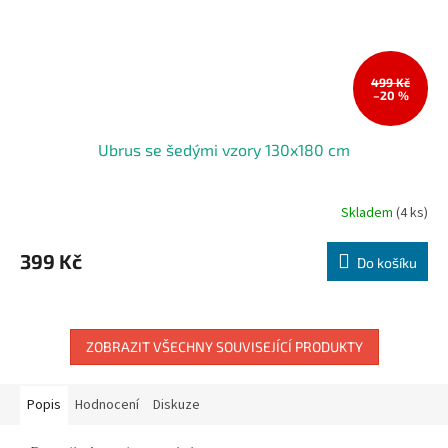
499 Kč
–20 %
Ubrus se šedými vzory 130x180 cm
Skladem
(4 ks)
399 Kč
Do košíku
ZOBRAZIT VŠECHNY SOUVISEJÍCÍ PRODUKTY
Popis
Hodnocení
Diskuze