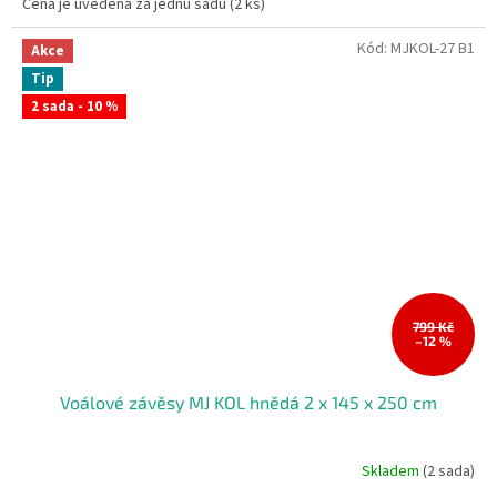
Cena je uvedena za jednu sadu (2 ks)
Kód:
MJKOL-27 B1
Akce
Tip
2 sada - 10 %
799 Kč
–12 %
Voálové závěsy MJ KOL hnědá 2 x 145 x 250 cm
Skladem
(2 sada)