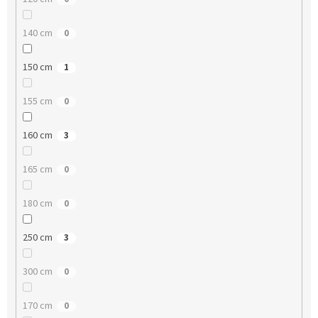
140 cm
0
150 cm
1
155 cm
0
160 cm
3
165 cm
0
180 cm
0
250 cm
3
300 cm
0
170 cm
0