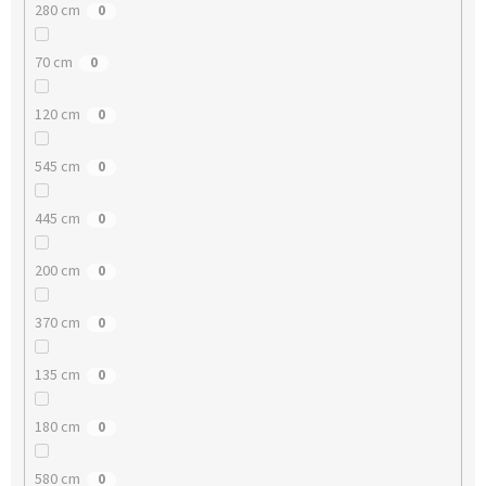
280 cm
0
70 cm
0
120 cm
0
545 cm
0
445 cm
0
200 cm
0
370 cm
0
135 cm
0
180 cm
0
580 cm
0