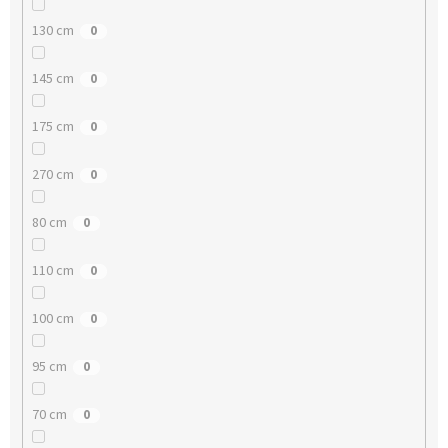
130 cm
0
145 cm
0
175 cm
0
270 cm
0
80 cm
0
110 cm
0
100 cm
0
95 cm
0
70 cm
0