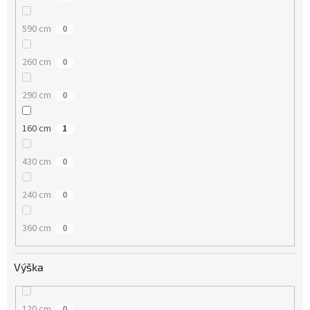
590 cm
0
260 cm
0
290 cm
0
160 cm
1
430 cm
0
240 cm
0
360 cm
0
Výška
120 cm
0