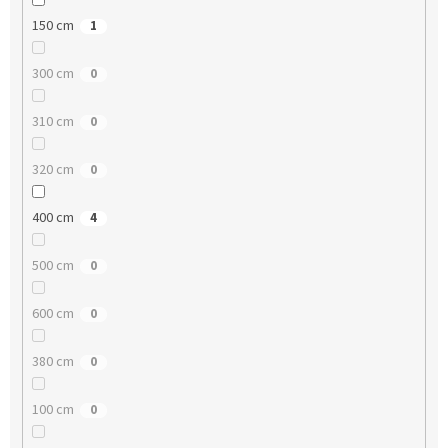
150 cm
1
300 cm
0
310 cm
0
320 cm
0
400 cm
4
500 cm
0
600 cm
0
380 cm
0
100 cm
0