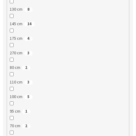
130 cm
8
145 cm
14
175 cm
4
270 cm
3
80 cm
2
110 cm
3
100 cm
5
95 cm
1
70 cm
2