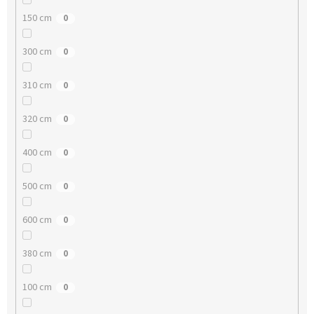
150 cm
0
300 cm
0
310 cm
0
320 cm
0
400 cm
0
500 cm
0
600 cm
0
380 cm
0
100 cm
0