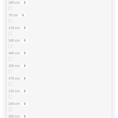
280 cm
0
70 cm
0
120 cm
0
545 cm
0
445 cm
0
200 cm
0
370 cm
0
135 cm
0
180 cm
0
580 cm
0