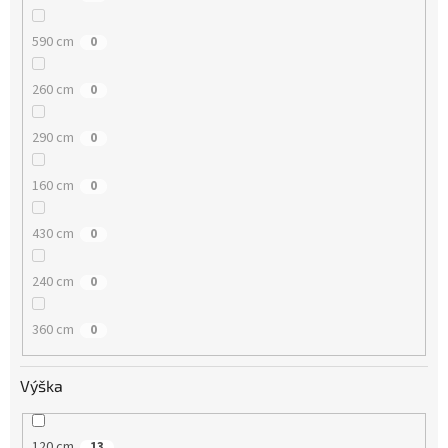
590 cm
0
260 cm
0
290 cm
0
160 cm
0
430 cm
0
240 cm
0
360 cm
0
Výška
120 cm
13