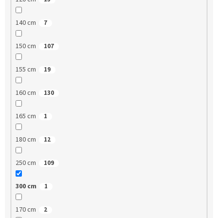
140 cm
7
150 cm
107
155 cm
19
160 cm
130
165 cm
1
180 cm
12
250 cm
109
300 cm
1
170 cm
2