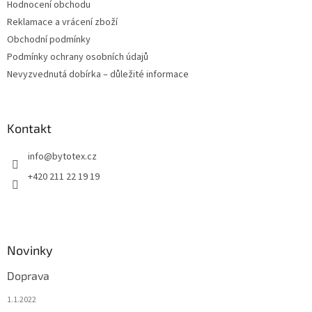
Hodnocení obchodu
Reklamace a vrácení zboží
Obchodní podmínky
Podmínky ochrany osobních údajů
Nevyzvednutá dobírka – důležité informace
Kontakt
info
@
bytotex.cz
+420 211 22 19 19
Novinky
Doprava
1.1.2022