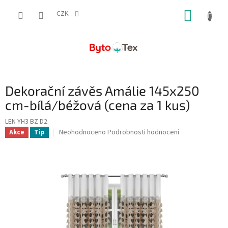
Přejít
NÁKUP
na
CZK
obsah
KOŠÍK
Dekorační závěs Amálie 145x250
cm-bílá/béžová (cena za 1 kus)
LEN YH3 BZ D2
Průměrné
Neohodnoceno
Podrobnosti hodnocení
Akce
Tip
hodnocení
produktu
je
0,0
z
5
hvězdiček.