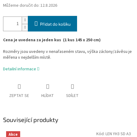
Můžeme doručit do:
12.8.2026
Přidat do košíku
Cena je uvedena za jeden kus
(1 kus 145 x 250 cm)
Rozměry jsou uvedeny v nenařaseném stavu, výška záclony/závěsu je
měřena v nejdelším místě.
Detailní informace
ZEPTAT SE
HLÍDAT
SDÍLET
Související produkty
Kód:
LEN YH3 SD A3
Akce