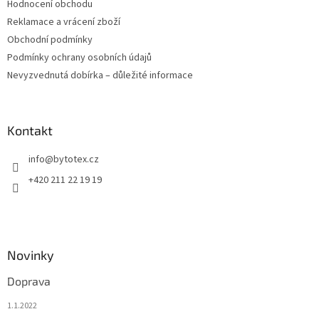
Hodnocení obchodu
Reklamace a vrácení zboží
Obchodní podmínky
Podmínky ochrany osobních údajů
Nevyzvednutá dobírka – důležité informace
Kontakt
info
@
bytotex.cz
+420 211 22 19 19
Novinky
Doprava
1.1.2022