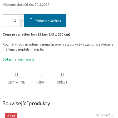
Můžeme doručit do:
12.8.2026
Přidat do košíku
Cena je za jeden kus (1 kus 145 x 250 cm)
Rozměry jsou uvedeny v nenařaseném stavu, výška záclony/závěsu je
měřena v nejdelším místě.
Detailní informace
ZEPTAT SE
HLÍDAT
SDÍLET
Související produkty
Kód:
562 S
Akce