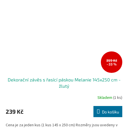
359 Kč
–33 %
Dekorační závěs s řasící páskou Melanie 145x250 cm -
žlutý
Skladem
(1 ks)
239 Kč
Do košíku
Cena je za jeden kus (1 kus 145 x 250 cm) Rozměry jsou uvedeny v