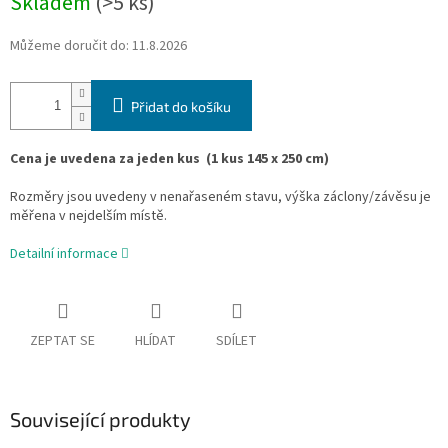
Skladem
(>5 ks)
Můžeme doručit do:
11.8.2026
Přidat do košíku
Cena je uvedena za jeden kus
(1 kus 145 x 250 cm)
Rozměry jsou uvedeny v nenařaseném stavu, výška záclony/závěsu je
měřena v nejdelším místě.
Detailní informace
ZEPTAT SE
HLÍDAT
SDÍLET
Související produkty