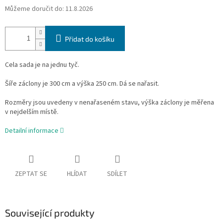
Můžeme doručit do:
11.8.2026
Přidat do košíku
Cela sada je na jednu tyč.
Šíře záclony je 300 cm a výška 250 cm.
Dá se nařasit.
Rozměry jsou uvedeny v nenařaseném stavu, výška záclony je měřena
v nejdelším místě.
Detailní informace
ZEPTAT SE
HLÍDAT
SDÍLET
Související produkty