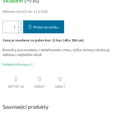
Skladem
(>5 ks)
Můžeme doručit do:
11.8.2026
Přidat do košíku
Cena je uvedena za jeden kus
(1 kus 140 x 250 cm)
Rozměry jsou uvedeny v nenařaseném stavu, výška záclony/závěsu je
měřena v nejdelším místě.
Detailní informace
ZEPTAT SE
HLÍDAT
SDÍLET
Související produkty