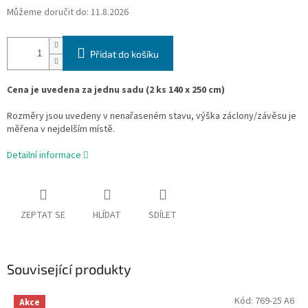
Můžeme doručit do:
11.8.2026
Přidat do košíku
Cena je uvedena za jednu sadu (2 ks 140 x 250 cm)
Rozměry jsou uvedeny v nenařaseném stavu, výška záclony/závěsu je
měřena v nejdelším místě.
Detailní informace
ZEPTAT SE
HLÍDAT
SDÍLET
Související produkty
Kód:
769-25 A6
Akce