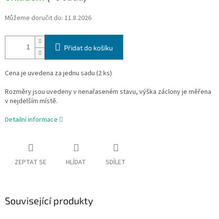
Můžeme doručit do:
11.8.2026
Přidat do košíku
Cena je uvedena za jednu sadu (2 ks)
Rozměry jsou uvedeny v nenařaseném stavu, výška záclony je měřena
v nejdelším místě.
Detailní informace
ZEPTAT SE
HLÍDAT
SDÍLET
Související produkty