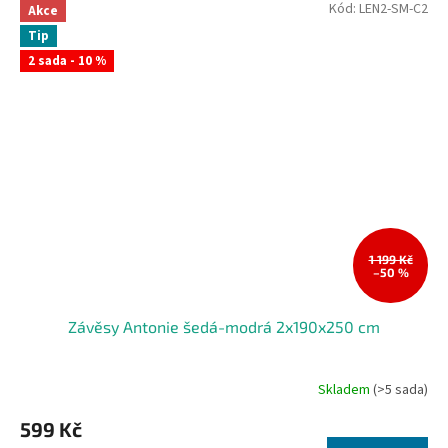
Kód:
LEN2-SM-C2
Akce
Tip
2 sada - 10 %
1 199 Kč
–50 %
Závěsy Antonie šedá-modrá 2x190x250 cm
Skladem
(>5 sada)
599 Kč