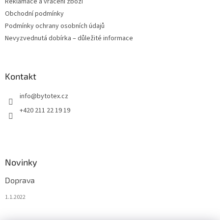
Reklamace a vrácení zboží
Obchodní podmínky
Podmínky ochrany osobních údajů
Nevyzvednutá dobírka – důležité informace
Kontakt
info
@
bytotex.cz
+420 211 22 19 19
Novinky
Doprava
1.1.2022