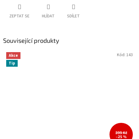
ZEPTAT SE
HLÍDAT
SDÍLET
Související produkty
Kód:
143
Akce
Tip
399 Kč
–25 %