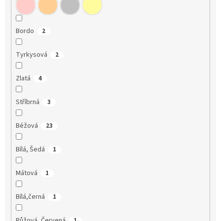
Bordo
2
Tyrkysová
2
Zlatá
4
Stříbrná
3
Béžová
23
Bílá, Šedá
1
Mátová
1
Bílá,černá
1
Růžová, Červená
1