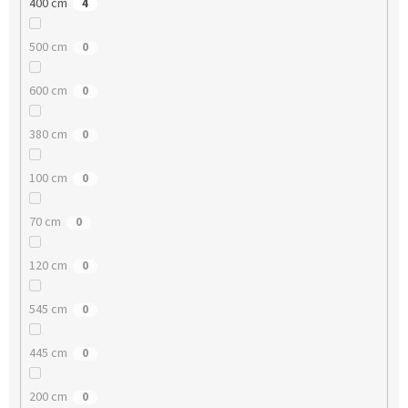
400 cm
4
500 cm
0
600 cm
0
380 cm
0
100 cm
0
70 cm
0
120 cm
0
545 cm
0
445 cm
0
200 cm
0