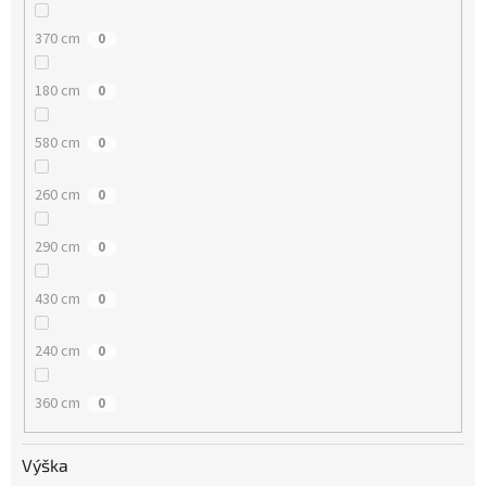
370 cm
0
180 cm
0
580 cm
0
260 cm
0
290 cm
0
430 cm
0
240 cm
0
360 cm
0
Výška