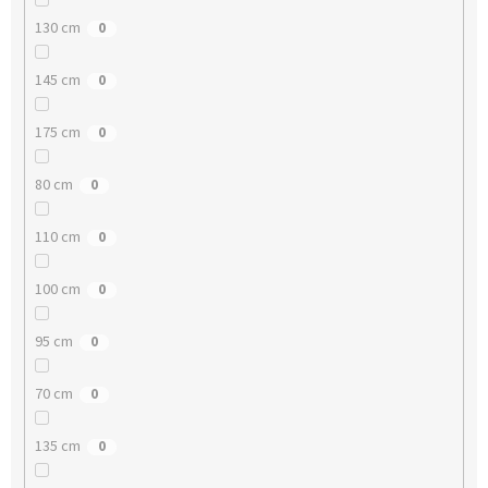
130 cm
0
145 cm
0
175 cm
0
80 cm
0
110 cm
0
100 cm
0
95 cm
0
70 cm
0
135 cm
0