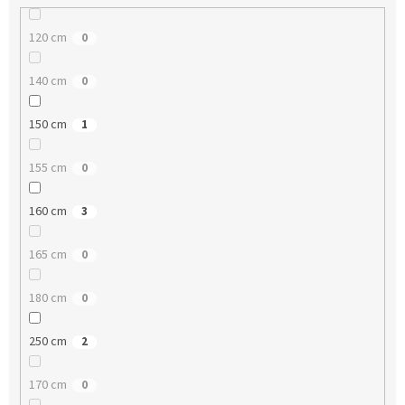
120 cm
0
140 cm
0
150 cm
1
155 cm
0
160 cm
3
165 cm
0
180 cm
0
250 cm
2
170 cm
0