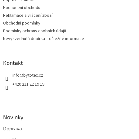
Doprava a platba
Hodnocení obchodu
Reklamace a vrácení zboží
Obchodní podmínky
Podmínky ochrany osobních údajů
Nevyzvednutá dobírka – důležité informace
Kontakt
info
@
bytotex.cz
+420 211 22 19 19
Novinky
Doprava