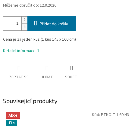
Můžeme doručit do:
12.8.2026
Přidat do košíku
Cena je za jeden kus (1 kus 145 x 160 cm)
Detailní informace
ZEPTAT SE
HLÍDAT
SDÍLET
Související produkty
Kód:
PTKOLT 1.60 N3
Akce
Tip