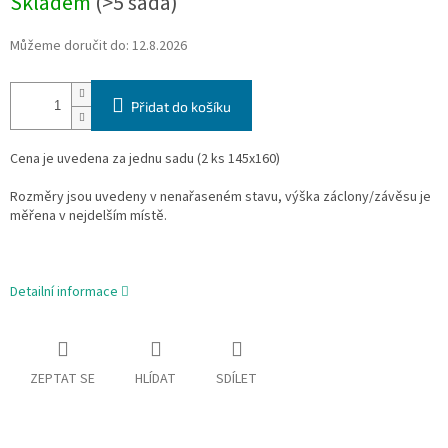
Skladem
(>5 sada)
Můžeme doručit do:
12.8.2026
Přidat do košíku
Cena je uvedena za jednu sadu (2 ks 145x160)
Rozměry jsou uvedeny v nenařaseném stavu, výška záclony/závěsu je
měřena v nejdelším místě.
Detailní informace
ZEPTAT SE
HLÍDAT
SDÍLET