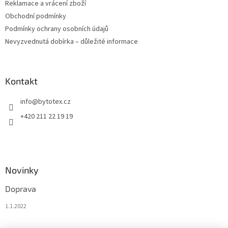
Reklamace a vrácení zboží
Obchodní podmínky
Podmínky ochrany osobních údajů
Nevyzvednutá dobírka – důležité informace
Kontakt
info
@
bytotex.cz
+420 211 22 19 19
Novinky
Doprava
1.1.2022