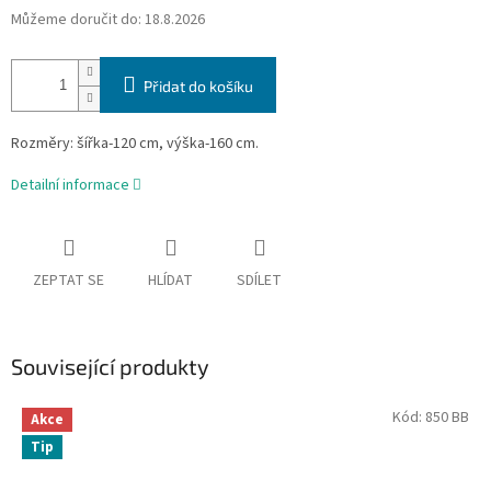
Můžeme doručit do:
18.8.2026
Přidat do košíku
Rozměry: šířka-120 cm, výška-160 cm.
Detailní informace
ZEPTAT SE
HLÍDAT
SDÍLET
Související produkty
Kód:
850 BB
Akce
Tip