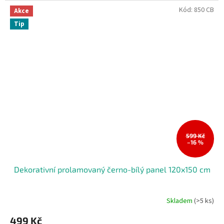
Kód:
850 CB
Akce
Tip
599 Kč
–16 %
Dekorativní prolamovaný černo-bílý panel 120x150 cm
Skladem
(>5 ks)
499 Kč