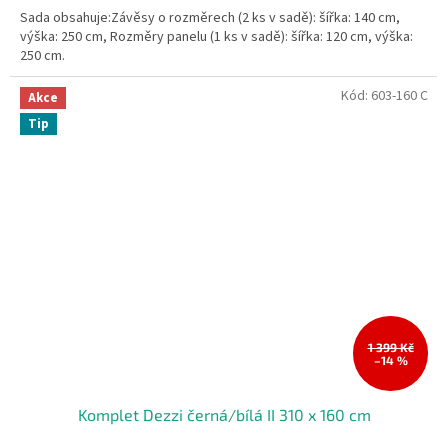
Sada obsahuje:Závěsy o rozměrech (2 ks v sadě): šířka: 140 cm,
výška: 250 cm, Rozměry panelu (1 ks v sadě): šířka: 120 cm, výška:
250 cm.
Kód:
603-160 C
Akce
Tip
1 399 Kč
–14 %
Komplet Dezzi černá/bílá II 310 x 160 cm