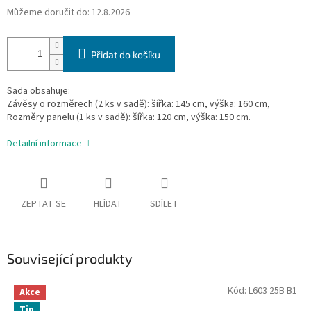
Můžeme doručit do:
12.8.2026
Přidat do košíku
Sada obsahuje:
Závěsy o rozměrech (2 ks v sadě): šířka: 145 cm, výška: 160 cm,
Rozměry panelu (1 ks v sadě): šířka: 120 cm, výška: 150 cm.
Detailní informace
ZEPTAT SE
HLÍDAT
SDÍLET
Související produkty
Kód:
L603 25B B1
Akce
Tip