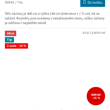
Měrná
559 Kč / 1 ks
Do košíku
cena:
Šíře záclony je 400 cm a výška 160 cm (tolerance + /- 5 cm). Dá se
nařasit. Rozměry jsou uvedeny v nenařaseném stavu, výška záclony
je měřena v nejdelším místě
Kód:
L106YH-A6
Akce
Tip
2 sada - 10 %
699 Kč
–14 %