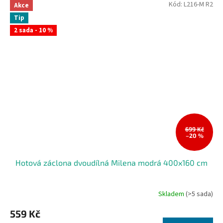
Kód:
L216-M R2
Akce
Tip
2 sada - 10 %
699 Kč
–20 %
Hotová záclona dvoudílná Milena modrá 400x160 cm
Skladem
(>5 sada)
559 Kč