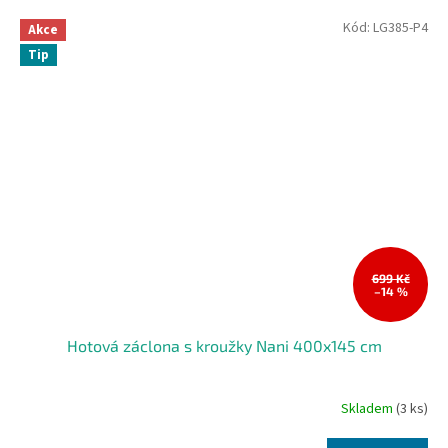
Kód:
LG385-P4
Akce
Tip
699 Kč
–14 %
Hotová záclona s kroužky Nani 400x145 cm
Skladem
(3 ks)