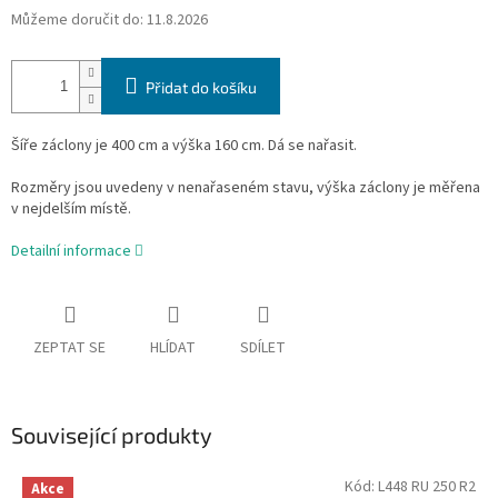
Můžeme doručit do:
11.8.2026
Přidat do košíku
Šíře záclony je 400 cm a výška 160 cm. Dá se nařasit.
Rozměry jsou uvedeny v nenařaseném stavu, výška záclony je měřena
v nejdelším místě.
Detailní informace
ZEPTAT SE
HLÍDAT
SDÍLET
Související produkty
Kód:
L448 RU 250 R2
Akce