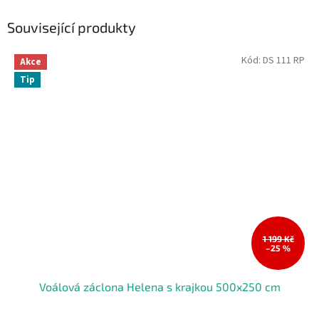
Související produkty
Kód:
DS 111 RP
Akce
Tip
1 199 Kč
–25 %
Voálová záclona Helena s krajkou 500x250 cm