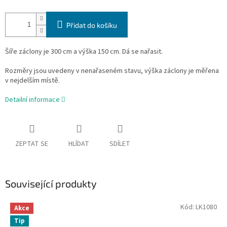
Přidat do košíku
Šíře záclony je 300 cm a výška 150 cm
. Dá se nařasit.
Rozměry jsou uvedeny v nenařaseném stavu, výška záclony je měřena
v nejdelším místě.
Detailní informace
ZEPTAT SE
HLÍDAT
SDÍLET
Související produkty
Kód:
LK1080
Akce
Tip