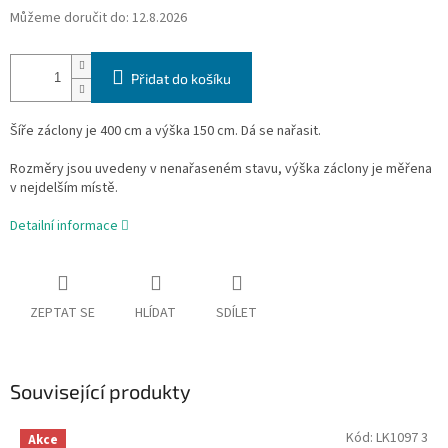
Můžeme doručit do:
12.8.2026
Přidat do košíku
Šíře záclony je 400 cm a výška 150 cm
. Dá se nařasit.
Rozměry jsou uvedeny v nenařaseném stavu, výška záclony je měřena
v nejdelším místě.
Detailní informace
ZEPTAT SE
HLÍDAT
SDÍLET
Související produkty
Kód:
LK1097 3
Akce