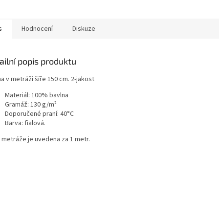
s
Hodnocení
Diskuze
ailní popis produktu
a v metráži šíře 150 cm. 2-jakost
Materiál: 100% bavlna
Gramáž: 130 g/m²
Doporučené praní: 40°C
Barva: fialová.
 metráže je uvedena za 1 metr.