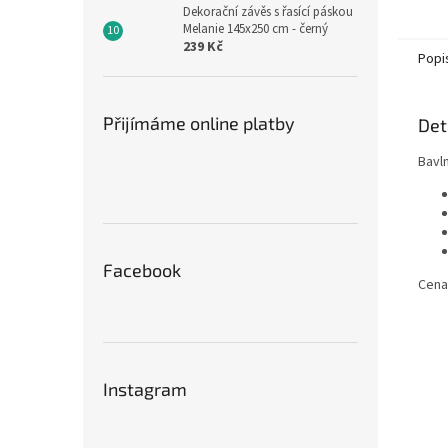
Dekorační závěs s řasící páskou
Melanie 145x250 cm - černý
239 Kč
Popi
Přijímáme online platby
Det
Bavln
Facebook
Cena
Instagram