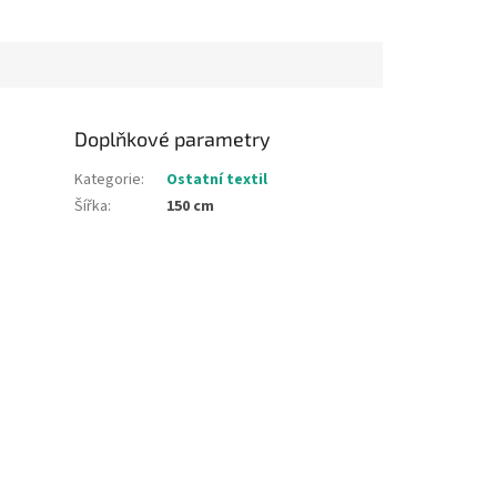
Doplňkové parametry
Kategorie
:
Ostatní textil
Šířka
:
150 cm