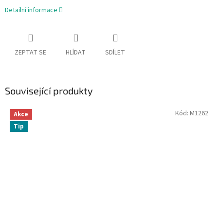
Detailní informace
ZEPTAT SE
HLÍDAT
SDÍLET
Související produkty
Kód:
M1262
Akce
Tip