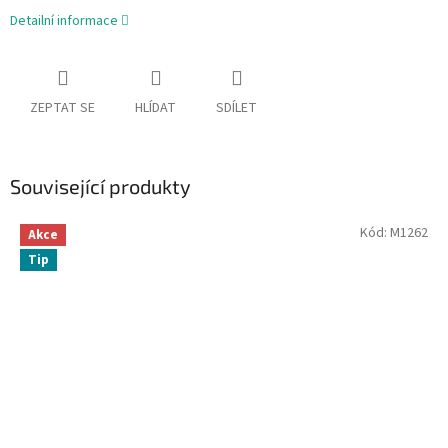
Detailní informace
ZEPTAT SE
HLÍDAT
SDÍLET
Související produkty
Kód:
M1262
Akce
Tip