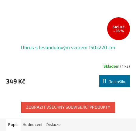
549 Kč
–36 %
Ubrus s levandulovým vzorem 150x220 cm
Skladem
(4 ks)
349 Kč
Do košíku
ZOBRAZIT VŠECHNY SOUVISEJÍCÍ PRODUKTY
Popis
Hodnocení
Diskuze