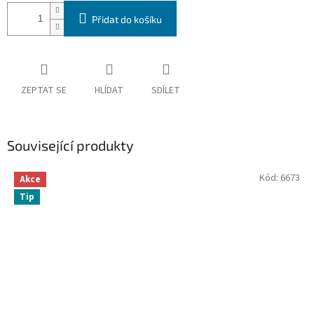
Přidat do košíku
ZEPTAT SE
HLÍDAT
SDÍLET
Související produkty
Kód:
6673
Akce
Tip