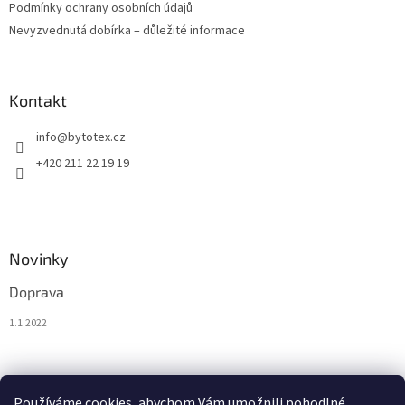
Podmínky ochrany osobních údajů
Nevyzvednutá dobírka – důležité informace
Kontakt
info
@
bytotex.cz
+420 211 22 19 19
Novinky
Doprava
1.1.2022
Nákupní košík
Používáme cookies, abychom Vám umožnili pohodlné