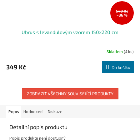
549 Kč
–36 %
Ubrus s levandulovým vzorem 150x220 cm
Skladem
(4 ks)
349 Kč
Do košíku
ZOBRAZIT VŠECHNY SOUVISEJÍCÍ PRODUKTY
Popis
Hodnocení
Diskuze
Detailní popis produktu
Popis produktu není dostupný