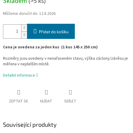
Skladem
(>5 ks)
Můžeme doručit do:
12.8.2026
Přidat do košíku
Cena je uvedena za jeden kus
(1 kus 145 x 250 cm)
Rozměry jsou uvedeny v nenařaseném stavu, výška záclony/závěsu je
měřena v nejdelším místě.
Detailní informace
ZEPTAT SE
HLÍDAT
SDÍLET
Související produkty