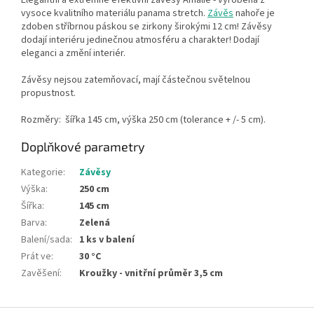
Elegantní a extrémně efektivní závěsy Amálíe - vyrobena z
vysoce kvalitního materiálu panama stretch.
Závěs
nahoře je
zdoben stříbrnou páskou se zirkony širokými 12 cm! Závěsy
dodají interiéru jedinečnou atmosféru a charakter! Dodají
eleganci a změní interiér.
Závěsy nejsou zatemňovací, mají částečnou světelnou
propustnost.
Rozměry: šířka 145 cm, výška 250 cm (tolerance + /- 5 cm).
Doplňkové parametry
Kategorie
:
Závěsy
Výška
:
250 cm
Šířka
:
145 cm
Barva
:
Zelená
Balení/sada
:
1 ks v balení
Prát ve
:
30 °C
Zavěšení
:
Kroužky - vnitřní průměr 3,5 cm