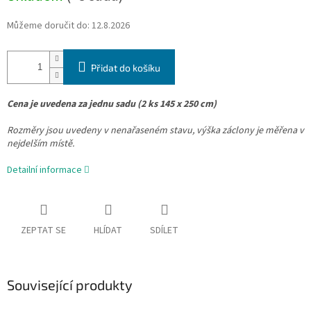
Můžeme doručit do:
12.8.2026
Přidat do košíku
Cena je uvedena za jednu sadu (2 ks 145 x 250 cm)
Rozměry jsou uvedeny v nenařaseném stavu, výška záclony je měřena v
nejdelším místě.
Detailní informace
ZEPTAT SE
HLÍDAT
SDÍLET
Související produkty