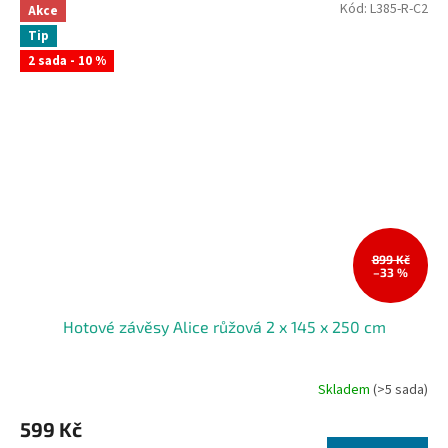
Kód:
L385-R-C2
Akce
Tip
2 sada - 10 %
899 Kč
–33 %
Hotové závěsy Alice růžová 2 x 145 x 250 cm
Skladem
(>5 sada)
599 Kč