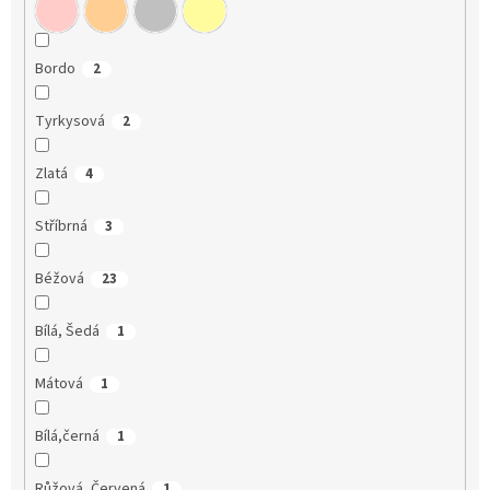
Bordo
2
Tyrkysová
2
Zlatá
4
Stříbrná
3
Béžová
23
Bílá, Šedá
1
Mátová
1
Bílá,černá
1
Růžová, Červená
1