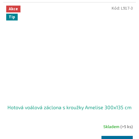
Kód:
L917-3
Akce
Tip
Hotová voálová záclona s kroužky Amelise 300x135 cm
Skladem
(>5 ks)