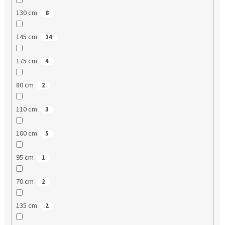
130 cm
8
145 cm
14
175 cm
4
80 cm
2
110 cm
3
100 cm
5
95 cm
1
70 cm
2
135 cm
2