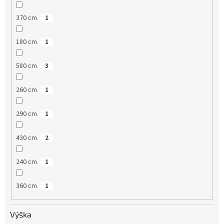
370 cm
1
180 cm
1
580 cm
3
260 cm
1
290 cm
1
430 cm
2
240 cm
1
360 cm
1
Výška