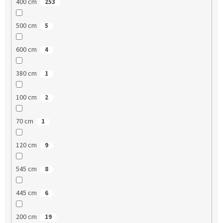
400 cm
253
500 cm
5
600 cm
4
380 cm
1
100 cm
2
70 cm
1
120 cm
9
545 cm
8
445 cm
6
200 cm
19