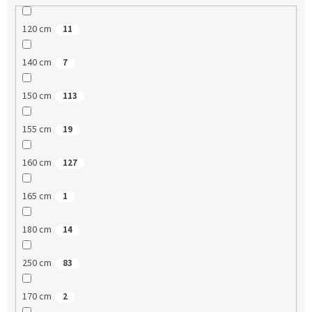
120 cm
11
140 cm
7
150 cm
113
155 cm
19
160 cm
127
165 cm
1
180 cm
14
250 cm
83
170 cm
2